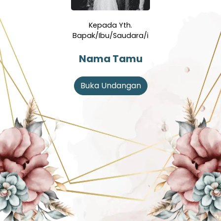
Kepada Yth.
Bapak/Ibu/Saudara/i
Nama Tamu
Buka Undangan