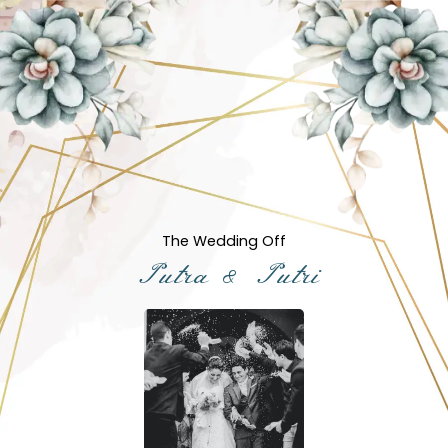
The Wedding Off
Putra & Putri